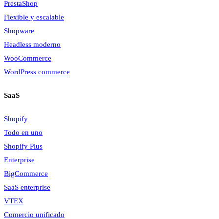
PrestaShop
Flexible y escalable
Shopware
Headless moderno
WooCommerce
WordPress commerce
SaaS
Shopify
Todo en uno
Shopify Plus
Enterprise
BigCommerce
SaaS enterprise
VTEX
Comercio unificado