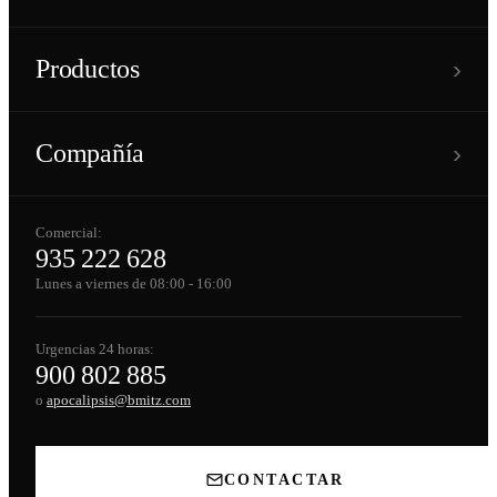
›
Productos
›
Compañía
Comercial:
935 222 628
Lunes a viernes de 08:00 - 16:00
Urgencias 24 horas:
900 802 885
o
apocalipsis@bmitz.com
CONTACTAR