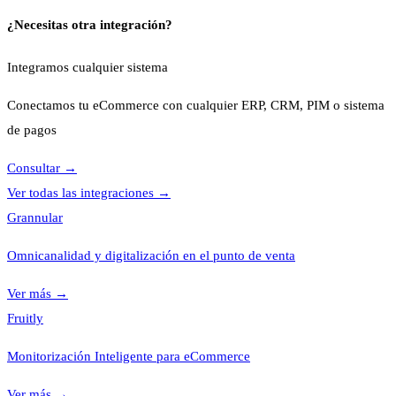
¿Necesitas otra integración?
Integramos cualquier sistema
Conectamos tu eCommerce con cualquier ERP, CRM, PIM o sistema
de pagos
Consultar
→
Ver todas las integraciones
→
Grannular
Omnicanalidad y digitalización en el punto de venta
Ver más
→
Fruitly
Monitorización Inteligente para eCommerce
Ver más
→