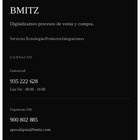
BMITZ
Digitalizamos procesos de venta y compra.
Servicios
Tecnologías
Productos
Integraciones
CONTACTO
Comercial
935 222 628
Lun-Vie · 08:00 - 16:00
Urgencias 24h
900 802 885
apocalipsis@bmitz.com