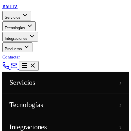
BMITZ
Servicios
Tecnologías
Integraciones
Productos
Contactar
›
Servicios
›
Tecnologías
›
Integraciones