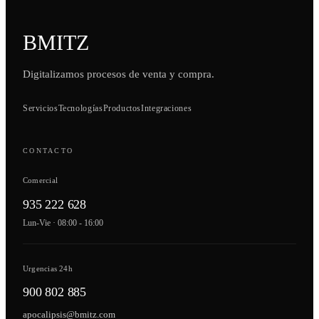
BMITZ
Digitalizamos procesos de venta y compra.
Servicios
Tecnologías
Productos
Integraciones
CONTACTO
Comercial
935 222 628
Lun-Vie · 08:00 - 16:00
Urgencias 24h
900 802 885
apocalipsis@bmitz.com