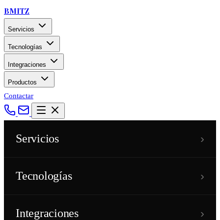
BMITZ
Servicios
Tecnologías
Integraciones
Productos
Contactar
›
Servicios
›
Tecnologías
›
Integraciones