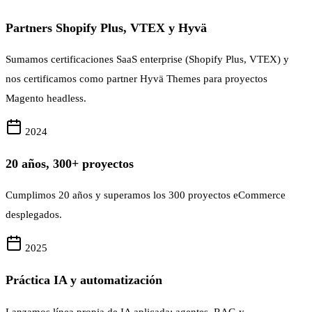
Partners Shopify Plus, VTEX y Hyvä
Sumamos certificaciones SaaS enterprise (Shopify Plus, VTEX) y
nos certificamos como partner Hyvä Themes para proyectos
Magento headless.
2024
20 años, 300+ proyectos
Cumplimos 20 años y superamos los 300 proyectos eCommerce
desplegados.
2025
Práctica IA y automatización
Lanzamos línea propia de IA aplicada: agentes, RAG y