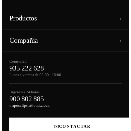
›
Productos
›
Compañía
Comercial:
935 222 628
Lunes a viernes de 08:00 - 16:00
Urgencias 24 horas:
900 802 885
o
apocalipsis@bmitz.com
CONTACTAR