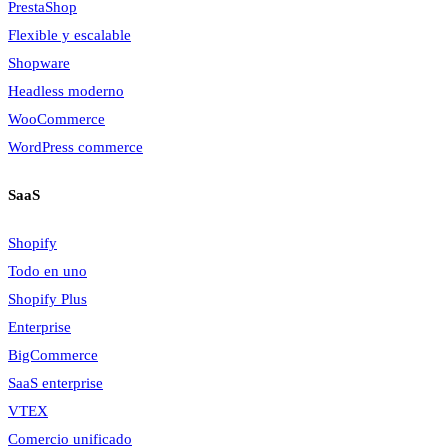
PrestaShop
Flexible y escalable
Shopware
Headless moderno
WooCommerce
WordPress commerce
SaaS
Shopify
Todo en uno
Shopify Plus
Enterprise
BigCommerce
SaaS enterprise
VTEX
Comercio unificado