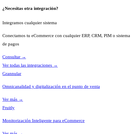
¿Necesitas otra integración?
Integramos cualquier sistema
Conectamos tu eCommerce con cualquier ERP, CRM, PIM o sistema
de pagos
Consultar
→
Ver todas las integraciones
→
Grannular
Omnicanalidad y digitalización en el punto de venta
Ver más
→
Fruitly
Monitorización Inteligente para eCommerce
Ver más
→