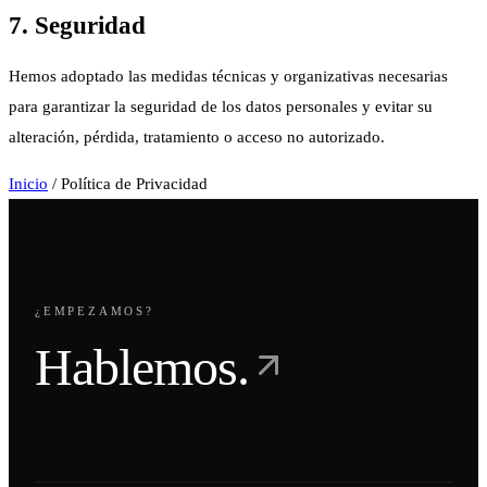
7. Seguridad
Hemos adoptado las medidas técnicas y organizativas necesarias
para garantizar la seguridad de los datos personales y evitar su
alteración, pérdida, tratamiento o acceso no autorizado.
Inicio
/
Política de Privacidad
¿EMPEZAMOS?
Hablemos.