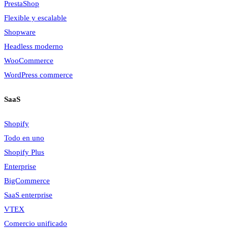
PrestaShop
Flexible y escalable
Shopware
Headless moderno
WooCommerce
WordPress commerce
SaaS
Shopify
Todo en uno
Shopify Plus
Enterprise
BigCommerce
SaaS enterprise
VTEX
Comercio unificado