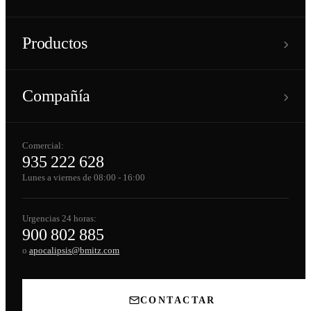
›
Productos
›
Compañía
Comercial:
935 222 628
Lunes a viernes de 08:00 - 16:00
Urgencias 24 horas:
900 802 885
o
apocalipsis@bmitz.com
CONTACTAR