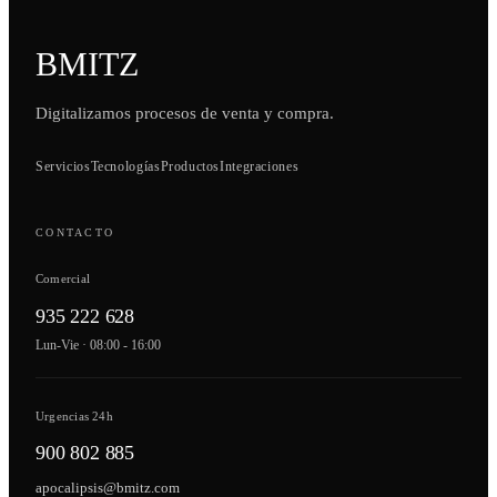
BMITZ
Digitalizamos procesos de venta y compra.
Servicios
Tecnologías
Productos
Integraciones
CONTACTO
Comercial
935 222 628
Lun-Vie · 08:00 - 16:00
Urgencias 24h
900 802 885
apocalipsis@bmitz.com