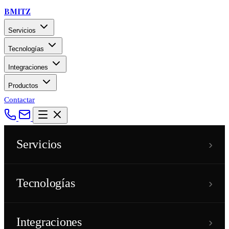
BMITZ
Servicios
Tecnologías
Integraciones
Productos
Contactar
›
Servicios
›
Tecnologías
›
Integraciones