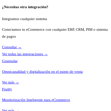
¿Necesitas otra integración?
Integramos cualquier sistema
Conectamos tu eCommerce con cualquier ERP, CRM, PIM o sistema
de pagos
Consultar
→
Ver todas las integraciones
→
Grannular
Omnicanalidad y digitalización en el punto de venta
Ver más
→
Fruitly
Monitorización Inteligente para eCommerce
Ver más
→