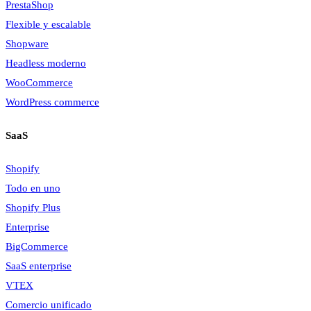
PrestaShop
Flexible y escalable
Shopware
Headless moderno
WooCommerce
WordPress commerce
SaaS
Shopify
Todo en uno
Shopify Plus
Enterprise
BigCommerce
SaaS enterprise
VTEX
Comercio unificado