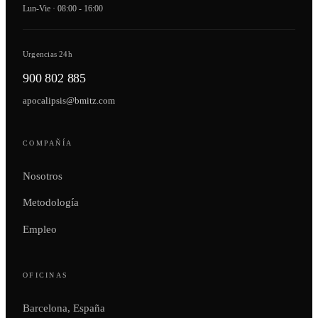
Lun-Vie · 08:00 - 16:00
Urgencias 24h
900 802 885
apocalipsis@bmitz.com
COMPAÑÍA
Nosotros
Metodología
Empleo
OFICINAS
Barcelona, España