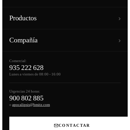
›
Productos
›
Compañía
Comercial:
935 222 628
Lunes a viernes de 08:00 - 16:00
Urgencias 24 horas:
900 802 885
o
apocalipsis@bmitz.com
CONTACTAR