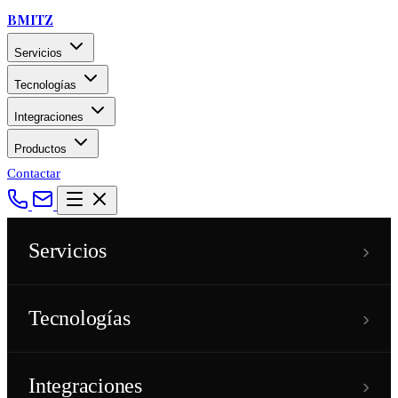
BMITZ
Servicios
Tecnologías
Integraciones
Productos
Contactar
›
Servicios
›
Tecnologías
›
Integraciones