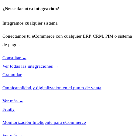
¿Necesitas otra integración?
Integramos cualquier sistema
Conectamos tu eCommerce con cualquier ERP, CRM, PIM o sistema
de pagos
Consultar
→
Ver todas las integraciones
→
Grannular
Omnicanalidad y digitalización en el punto de venta
Ver más
→
Fruitly
Monitorización Inteligente para eCommerce
Ver más
→