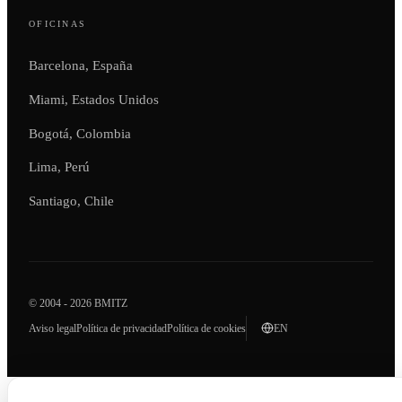
OFICINAS
Barcelona, España
Miami, Estados Unidos
Bogotá, Colombia
Lima, Perú
Santiago, Chile
© 2004 - 2026 BMITZ
Aviso legal
Política de privacidad
Política de cookies
EN