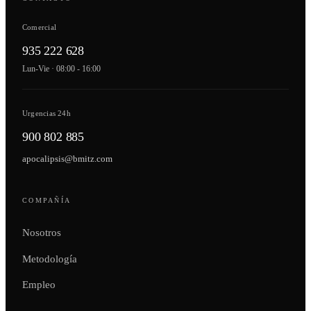
Comercial
935 222 628
Lun-Vie · 08:00 - 16:00
Urgencias 24h
900 802 885
apocalipsis@bmitz.com
COMPAÑÍA
Nosotros
Metodología
Empleo