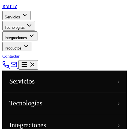
BMITZ
Servicios
Tecnologías
Integraciones
Productos
Contactar
›
Servicios
›
Tecnologías
›
Integraciones