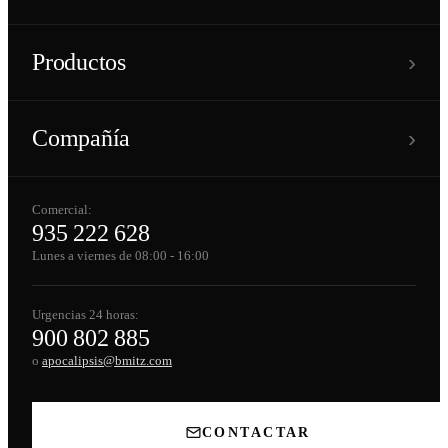
›
Productos
›
Compañía
Comercial:
935 222 628
Lunes a viernes de 08:00 - 16:00
Urgencias 24 horas:
900 802 885
o
apocalipsis@bmitz.com
CONTACTAR