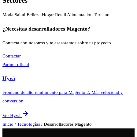
Sectores
Moda
Salud
Belleza
Hogar
Retail
Alimentación
Turismo
¿Necesitas desarrolladores Magento?
Contacta con nosotros y te asesoramos sobre tu proyecto.
Contactar
Partner oficial
Hyvä
Frontend de alto rendimiento para Magento 2. Más velocidad y
conversión.
Ver Hyvä
Inicio
/
Tecnologías
/
Desarrolladores Magento