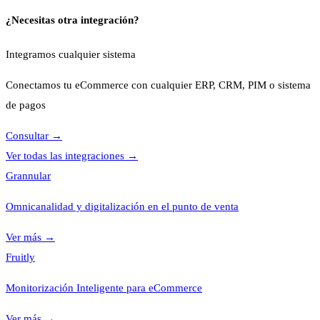
¿Necesitas otra integración?
Integramos cualquier sistema
Conectamos tu eCommerce con cualquier ERP, CRM, PIM o sistema
de pagos
Consultar
→
Ver todas las integraciones
→
Grannular
Omnicanalidad y digitalización en el punto de venta
Ver más
→
Fruitly
Monitorización Inteligente para eCommerce
Ver más
→