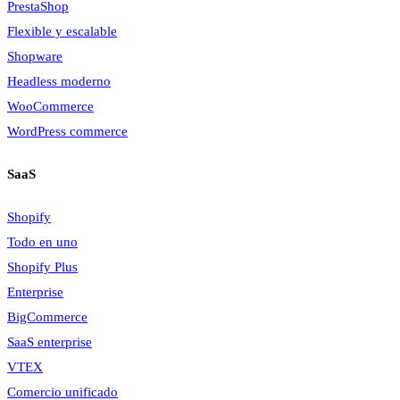
PrestaShop
Flexible y escalable
Shopware
Headless moderno
WooCommerce
WordPress commerce
SaaS
Shopify
Todo en uno
Shopify Plus
Enterprise
BigCommerce
SaaS enterprise
VTEX
Comercio unificado