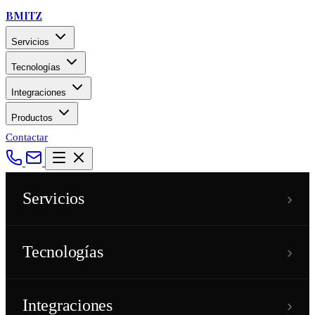
BMITZ
Servicios
Tecnologías
Integraciones
Productos
Contactar
›
Servicios
›
Tecnologías
›
Integraciones