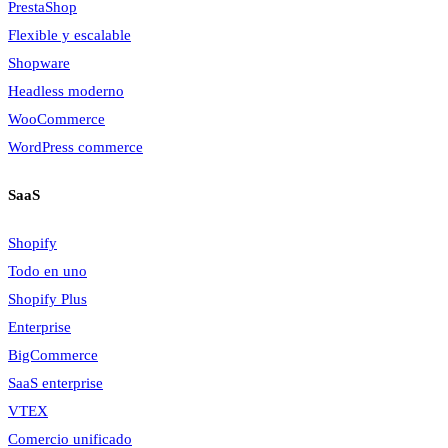
PrestaShop
Flexible y escalable
Shopware
Headless moderno
WooCommerce
WordPress commerce
SaaS
Shopify
Todo en uno
Shopify Plus
Enterprise
BigCommerce
SaaS enterprise
VTEX
Comercio unificado