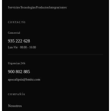
Servicios
Tecnologías
Productos
Integraciones
CONTACTO
Comercial
935 222 628
Lun-Vie · 08:00 - 16:00
Urgencias 24h
900 802 885
apocalipsis@bmitz.com
COMPAÑÍA
Nosotros