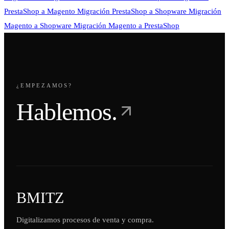
PrestaShop a Magento
Migración PrestaShop a Shopware
Migración
Magento a Shopware
Migración Magento a PrestaShop
¿EMPEZAMOS?
Hablemos.
BMITZ
Digitalizamos procesos de venta y compra.