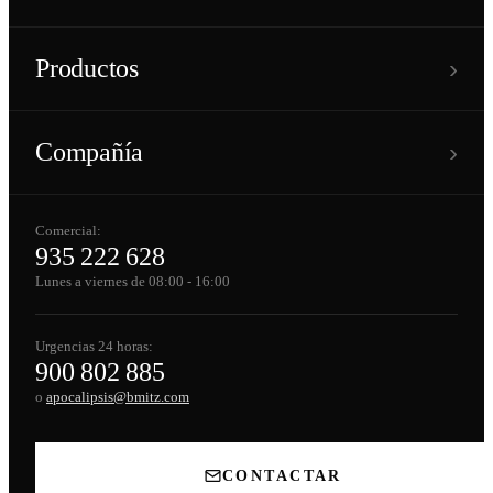
›
Productos
›
Compañía
Comercial:
935 222 628
Lunes a viernes de 08:00 - 16:00
Urgencias 24 horas:
900 802 885
o
apocalipsis@bmitz.com
CONTACTAR