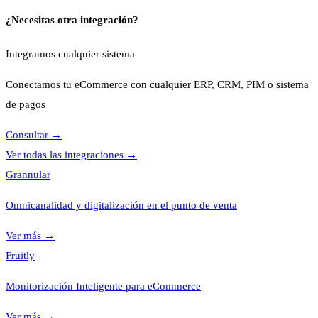
¿Necesitas otra integración?
Integramos cualquier sistema
Conectamos tu eCommerce con cualquier ERP, CRM, PIM o sistema
de pagos
Consultar
→
Ver todas las integraciones
→
Grannular
Omnicanalidad y digitalización en el punto de venta
Ver más
→
Fruitly
Monitorización Inteligente para eCommerce
Ver más
→